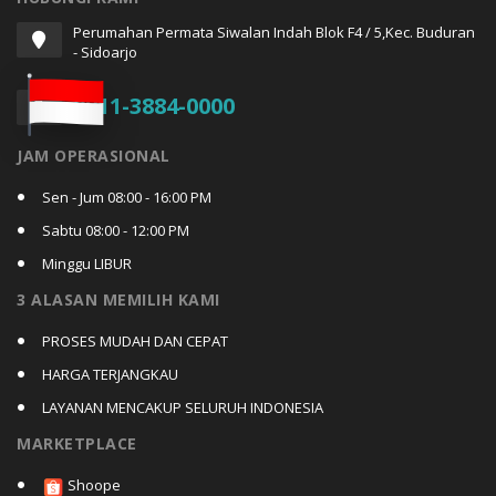
Perumahan Permata Siwalan Indah Blok F4 / 5,Kec. Buduran
- Sidoarjo
0811-3884-0000
JAM OPERASIONAL
Sen - Jum 08:00 - 16:00 PM
Sabtu 08:00 - 12:00 PM
Minggu LIBUR
3 ALASAN MEMILIH KAMI
PROSES MUDAH DAN CEPAT
HARGA TERJANGKAU
LAYANAN MENCAKUP SELURUH INDONESIA
MARKETPLACE
Shoope