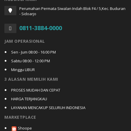
Perumahan Permata Siwalan Indah Blok F4 / 5,Kec. Buduran
- Sidoarjo
0811-3884-0000
JAM OPERASIONAL
Sen - Jum 08:00 - 16:00 PM
Sabtu 08:00 - 12:00 PM
Minggu LIBUR
3 ALASAN MEMILIH KAMI
PROSES MUDAH DAN CEPAT
HARGA TERJANGKAU
LAYANAN MENCAKUP SELURUH INDONESIA
MARKETPLACE
Shoope