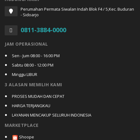
Perumahan Permata Siwalan Indah Blok F4 / 5,Kec. Buduran
- Sidoarjo
0811-3884-0000
JAM OPERASIONAL
Sen - Jum 08:00 - 16:00 PM
Sabtu 08:00 - 12:00 PM
Minggu LIBUR
3 ALASAN MEMILIH KAMI
PROSES MUDAH DAN CEPAT
HARGA TERJANGKAU
LAYANAN MENCAKUP SELURUH INDONESIA
MARKETPLACE
Shoope