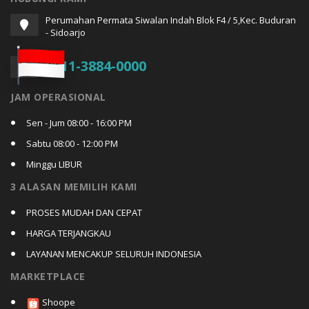
Perumahan Permata Siwalan Indah Blok F4 / 5,Kec. Buduran
- Sidoarjo
0811-3884-0000
JAM OPERASIONAL
Sen - Jum 08:00 - 16:00 PM
Sabtu 08:00 - 12:00 PM
Minggu LIBUR
3 ALASAN MEMILIH KAMI
PROSES MUDAH DAN CEPAT
HARGA TERJANGKAU
LAYANAN MENCAKUP SELURUH INDONESIA
MARKETPLACE
Shoope