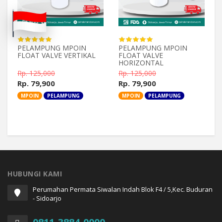
PELAMPUNG MPOIN
PELAMPUNG MPOIN
FLOAT VALVE VERTIKAL
FLOAT VALVE
HORIZONTAL
Rp. 125,000
Rp. 125,000
Rp. 79,900
Rp. 79,900
MPOIN
PELAMPUNG
MPOIN
PELAMPUNG
HUBUNGI KAMI
Perumahan Permata Siwalan Indah Blok F4 / 5,Kec. Buduran
- Sidoarjo