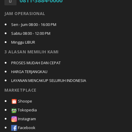
0811-3884-0000
JAM OPERASIONAL
Sen - Jum 08:00 - 16:00 PM
Sabtu 08:00 - 12:00 PM
Minggu LIBUR
3 ALASAN MEMILIH KAMI
PROSES MUDAH DAN CEPAT
HARGA TERJANGKAU
LAYANAN MENCAKUP SELURUH INDONESIA
MARKETPLACE
Shoope
Tokopedia
Instagram
Facebook